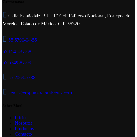
Contáctanos
Calle Estaño Mz. 3 Lt. 17 Col. Esfuerzo Nacional, Ecatepec de
Morelos, Estado de México. C.P. 55320
55 5790-04-55
55 1541-37-68
55 5749-87-09
55 2069-5788
ventas@espumayhombreras.com
Sobre Maul
Inicio
Nosotros
Productos
Contacto