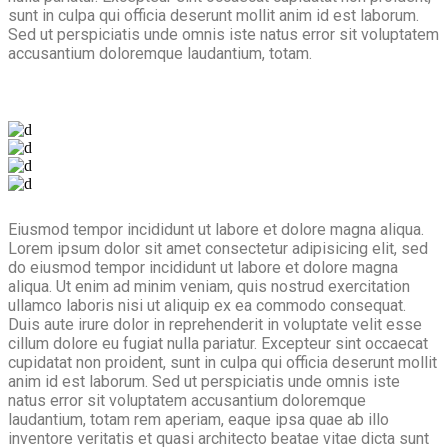
sunt in culpa qui officia deserunt mollit anim id est laborum.
Sed ut perspiciatis unde omnis iste natus error sit voluptatem
accusantium doloremque laudantium, totam.
Eiusmod tempor incididunt ut labore et dolore magna aliqua.
Lorem ipsum dolor sit amet consectetur adipisicing elit, sed
do eiusmod tempor incididunt ut labore et dolore magna
aliqua. Ut enim ad minim veniam, quis nostrud exercitation
ullamco laboris nisi ut aliquip ex ea commodo consequat.
Duis aute irure dolor in reprehenderit in voluptate velit esse
cillum dolore eu fugiat nulla pariatur. Excepteur sint occaecat
cupidatat non proident, sunt in culpa qui officia deserunt mollit
anim id est laborum. Sed ut perspiciatis unde omnis iste
natus error sit voluptatem accusantium doloremque
laudantium, totam rem aperiam, eaque ipsa quae ab illo
inventore veritatis et quasi architecto beatae vitae dicta sunt