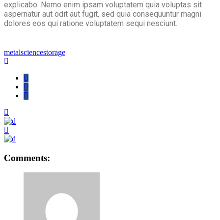
explicabo. Nemo enim ipsam voluptatem quia voluptas sit
aspernatur aut odit aut fugit, sed quia consequuntur magni
dolores eos qui ratione voluptatem sequi nesciunt.
metal
science
storage
Comments: