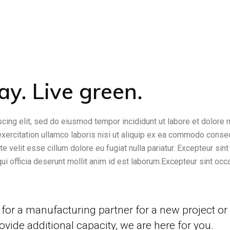
y. Live green.
cing elit, sed do eiusmod tempor incididunt ut labore et dolore
exercitation ullamco laboris nisi ut aliquip ex ea commodo conse
te velit esse cillum dolore eu fugiat nulla pariatur. Excepteur sint
qui officia deserunt mollit anim id est laborum.Excepteur sint occ
for a manufacturing partner for a new project or
ovide additional capacity, we are here for you.