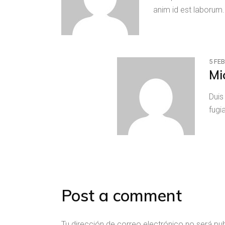
anim id est laborum
5 FE
Mi
Duis
fugi
Post a comment
Tu dirección de correo electrónico no será pu