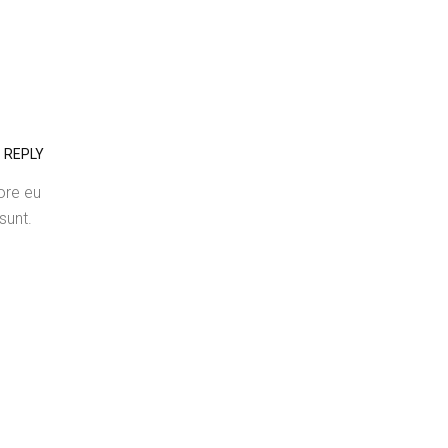
REPLY
lore eu
sunt.