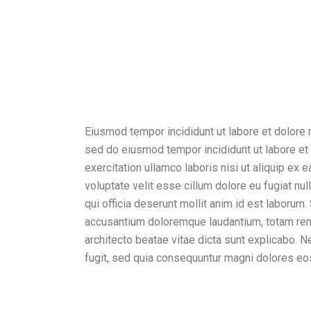
Eiusmod tempor incididunt ut labore et dolore 
sed do eiusmod tempor incididunt ut labore et
exercitation ullamco laboris nisi ut aliquip ex
voluptate velit esse cillum dolore eu fugiat nul
qui officia deserunt mollit anim id est laborum
accusantium doloremque laudantium, totam rem a
architecto beatae vitae dicta sunt explicabo. 
fugit, sed quia consequuntur magni dolores eo