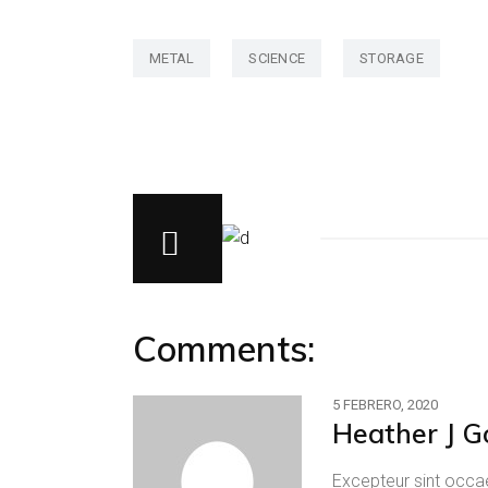
METAL
SCIENCE
STORAGE
Comments:
5 FEBRERO, 2020
Heather J G
Excepteur sint occae