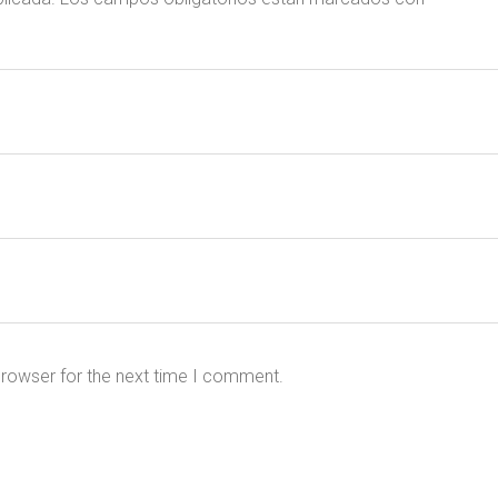
browser for the next time I comment.