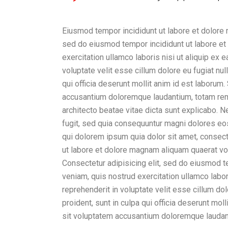
Eiusmod tempor incididunt ut labore et dolore 
sed do eiusmod tempor incididunt ut labore et
exercitation ullamco laboris nisi ut aliquip ex
voluptate velit esse cillum dolore eu fugiat nul
qui officia deserunt mollit anim id est laborum
accusantium doloremque laudantium, totam rem a
architecto beatae vitae dicta sunt explicabo. 
fugit, sed quia consequuntur magni dolores eo
qui dolorem ipsum quia dolor sit amet, consect
ut labore et dolore magnam aliquam quaerat vo
Consectetur adipisicing elit, sed do eiusmod t
veniam, quis nostrud exercitation ullamco labor
reprehenderit in voluptate velit esse cillum dol
proident, sunt in culpa qui officia deserunt mol
sit voluptatem accusantium doloremque laudan