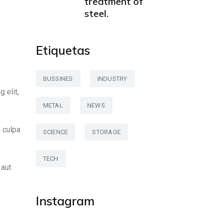
treatment of
steel.
Etiquetas
BUSSINES
INDUSTRY
 elit,
METAL
NEWS
n culpa
SCIENCE
STORAGE
TECH
 aut
Instagram