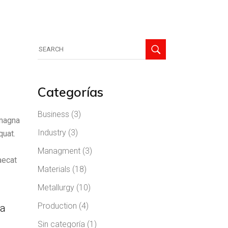
Categorías
Business
(3)
 magna
Industry
(3)
quat.
Managment
(3)
aecat
Materials
(18)
Metallurgy
(10)
Production
(4)
 a
Sin categoría
(1)