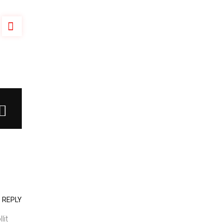
REPLY
lit