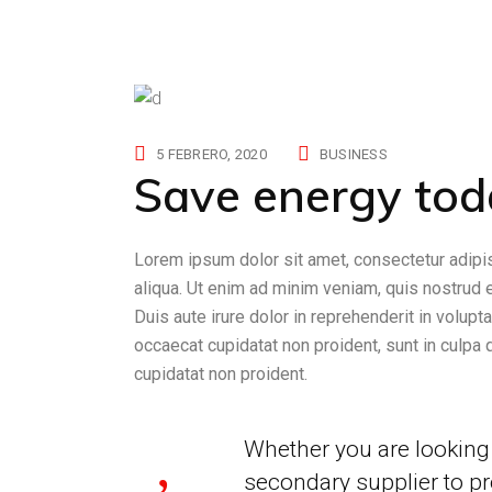
5 FEBRERO, 2020
BUSINESS
Save energy toda
Lorem ipsum dolor sit amet, consectetur adipis
aliqua. Ut enim ad minim veniam, quis nostrud 
Duis aute irure dolor in reprehenderit in volupta
occaecat cupidatat non proident, sunt in culpa 
cupidatat non proident.
Whether you are looking 
secondary supplier to pr