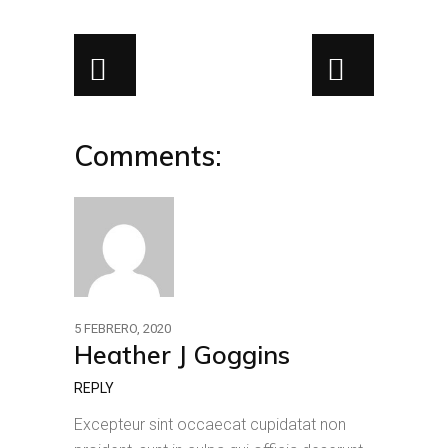
Comments:
5 FEBRERO, 2020
Heather J Goggins
REPLY
Excepteur sint occaecat cupidatat non