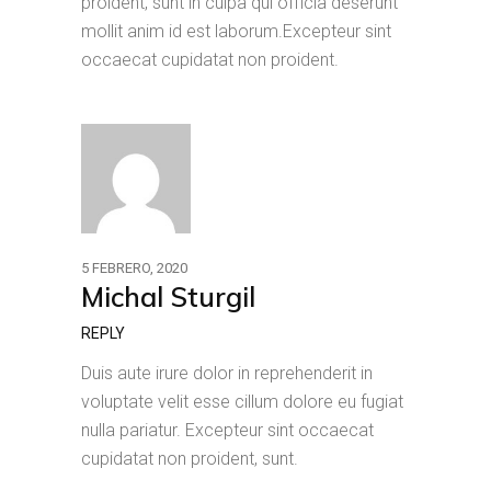
proident, sunt in culpa qui officia deserunt
mollit anim id est laborum.Excepteur sint
occaecat cupidatat non proident.
5 FEBRERO, 2020
Michal Sturgil
REPLY
Duis aute irure dolor in reprehenderit in
voluptate velit esse cillum dolore eu fugiat
nulla pariatur. Excepteur sint occaecat
cupidatat non proident, sunt.