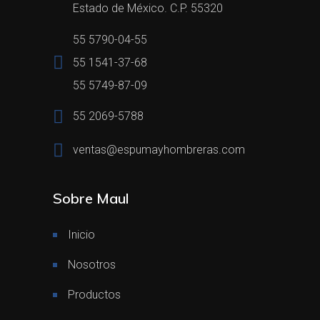
Estado de México. C.P. 55320
55 5790-04-55
55 1541-37-68
55 5749-87-09
55 2069-5788
ventas@espumayhombreras.com
Sobre Maul
Inicio
Nosotros
Productos