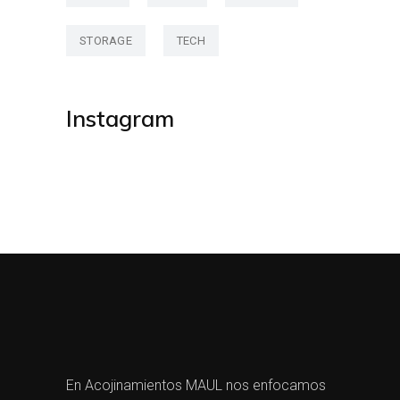
STORAGE
TECH
Instagram
En Acojinamientos MAUL nos enfocamos