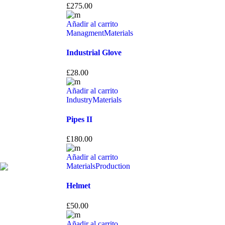
£
275.00
Añadir al carrito
Managment
Materials
Industrial Glove
£
28.00
Añadir al carrito
Industry
Materials
Pipes II
£
180.00
Añadir al carrito
Materials
Production
Helmet
£
50.00
Añadir al carrito