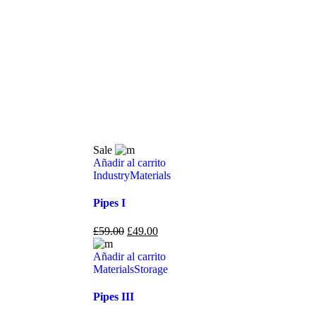
Sale
Añadir al carrito
Industry
Materials
Pipes I
£
59.00
£
49.00
Añadir al carrito
Materials
Storage
Pipes III