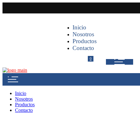
Inicio
Nosotros
Productos
Contacto
0
Inicio
Nosotros
Productos
Contacto
Three Columns