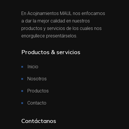
En Acojinamientos MAUL nos enfocamos
a dar la mejor calidad en nuestros
productos y servicios de los cuales nos
enorgullece presentárselos.
Productos & servicios
Inicio
Nosotros
Productos
Contacto
Contáctanos