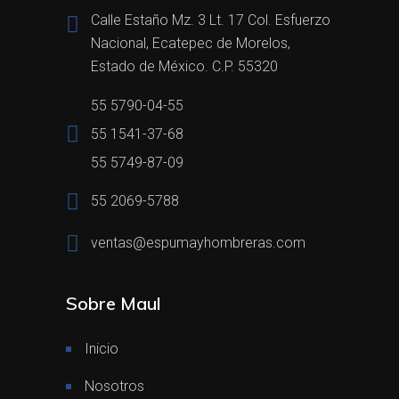
Calle Estaño Mz. 3 Lt. 17 Col. Esfuerzo
Nacional, Ecatepec de Morelos,
Estado de México. C.P. 55320
55 5790-04-55
55 1541-37-68
55 5749-87-09
55 2069-5788
ventas@espumayhombreras.com
Sobre Maul
Inicio
Nosotros