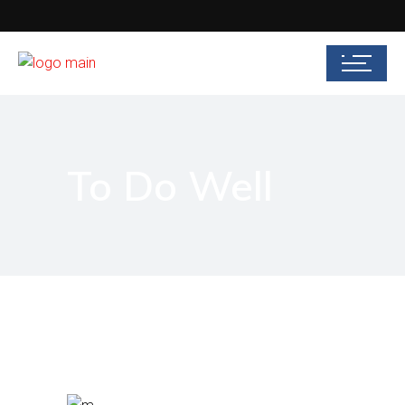
To Do Well