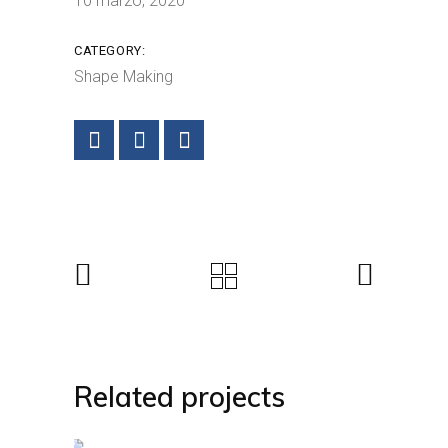
10 marzo, 2020
CATEGORY:
Shape Making
Related projects