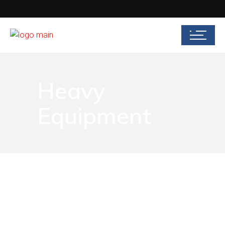
Heavy
Equipment