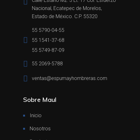
Calle Estaño Mz. 3 Lt. 17 Col. Esfuerzo
Nacional, Ecatepec de Morelos,
Estado de México. C.P. 55320
55 5790-04-55
55 1541-37-68
55 5749-87-09
55 2069-5788
ventas@espumayhombreras.com
Sobre Maul
Inicio
Nosotros