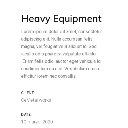
Heavy Equipment
Lorem ipsum dolor sit amet, consectetur
adipiscing elit. Nulla accumsan felis
magna, vel feugiat velit aliquet id. Sed
iaculis odio pharetra vulputate efficitur.
Etiam felis odio, auctor eget vehicula id,
condimentum eu nisl. Vestibulum ornare
efficitur lorem nec convallis.
CLIENT:
CeMetal works
DATE:
10 marzo, 2020