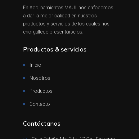
En Acojinamientos MAUL nos enfocamos
a dar la mejor calidad en nuestros
productos y servicios de los cuales nos
enorgullece presentárselos.
Productos & servicios
Inicio
Nosotros
Productos
Contacto
Contáctanos