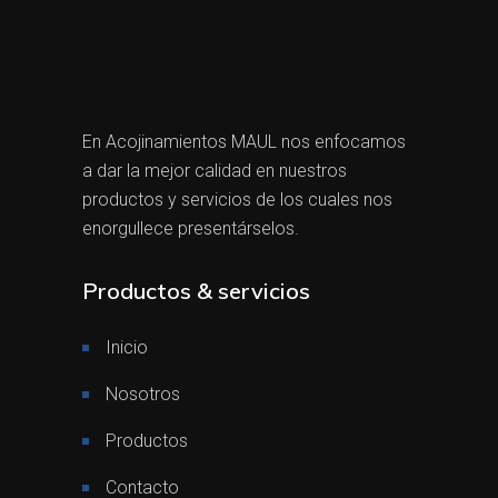
En Acojinamientos MAUL nos enfocamos
a dar la mejor calidad en nuestros
productos y servicios de los cuales nos
enorgullece presentárselos.
Productos & servicios
Inicio
Nosotros
Productos
Contacto