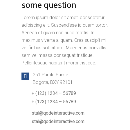
some question
Lorem ipsum dolor sit amet, consectetur
adipiscing elit. Suspendisse id quam tortor.
Aenean et quam non nunc mattis. In
maximus viverra aliquam. Cras suscipit mi
vel finibus sollicitudin. Maecenas convallis
sem vel massa consequat tristique.
Pellentesque habitant morbi tristique.
251 Purple Sunset
Bogota, BXY 92101
+ (123) 1234 – 56789
+ (123) 1234 – 56789
stal@qodeinteractive.com
stal@qodeinteractive.com