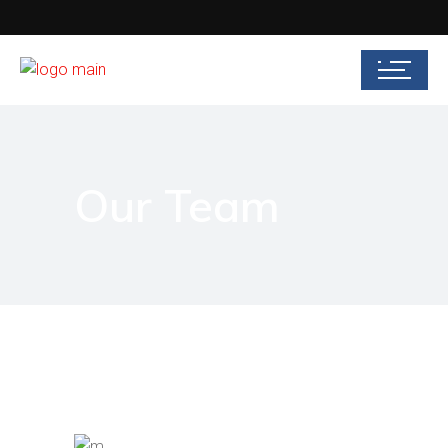
Our Team