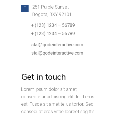
251 Purple Sunset
Bogota, BXY 92101
+ (123) 1234 – 56789
+ (123) 1234 – 56789
stal@qodeinteractive.com
stal@qodeinteractive.com
Get in touch
Lorem ipsum dolor sit amet,
consectetur adipiscing elit. In id eros
est. Fusce sit amet tellus tortor. Sed
consequat eros vitae laoreet sagittis.